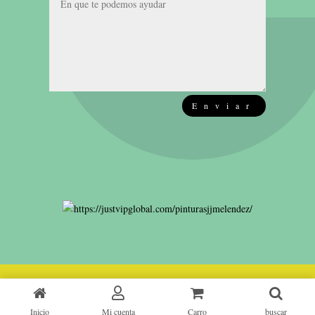
Enviar
Inicio
Mi cuenta
Carro
buscar