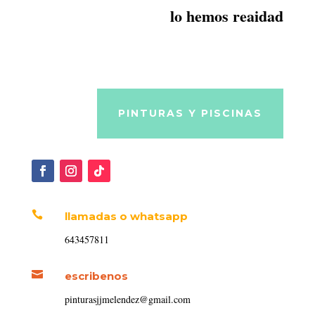
lo hemos reaidad
PINTURAS Y PISCINAS

llamadas o whatsapp
643457811

escribenos
pinturasjjmelendez@gmail.com