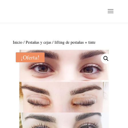
Inicio
/
Pestañas y cejas
/ lifting de pestañas + tinte
¡Oferta!