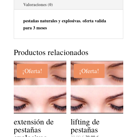
Valoraciones (0)
pestañas naturales y explosivas. oferta valida
para 3 meses
Productos relacionados
¡Oferta!
¡Oferta!
extensión de
lifting de
pestañas
pestañas
20,00
€
30,00
€