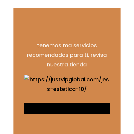
tenemos ma servicios
recomendados para ti, revisa
nuestra tienda
NUESTROS SERVICIOS