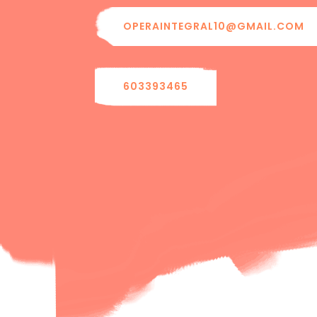
OPERAINTEGRAL10@GMAIL.COM
603393465