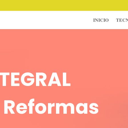
INICIO
TECN
NTEGRAL
y Reformas