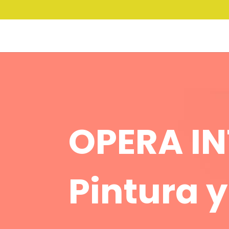
OPERA I
Pintura 