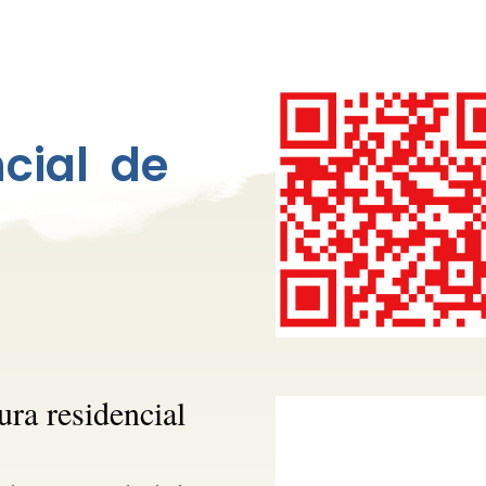
ncial de
ura residencial