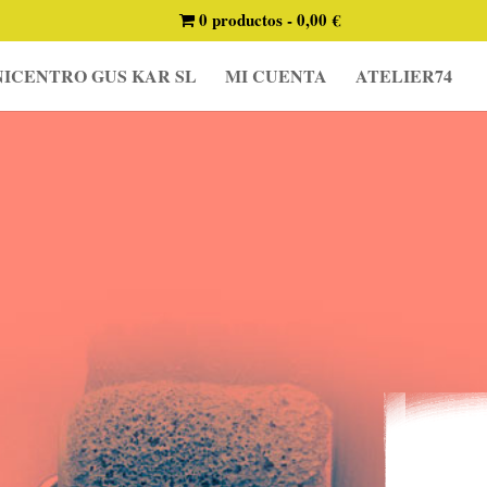
0 productos
0,00 €
ICENTRO GUS KAR SL
MI CUENTA
ATELIER74