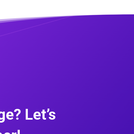
e? Let’s