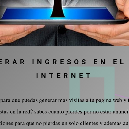
ERAR INGRESOS EN EL
INTERNET
 para que puedas generar mas visitas a tu pagina web y t
stas en la red? sabes cuanto pierdes por no estar anunc
stiones para que no pierdas un solo clientes y ademas a