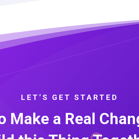
LET’S GET STARTED
o Make a Real Chang