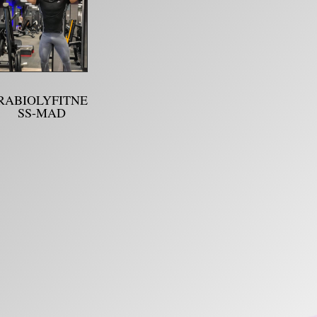
RABIOLYFITNE
SS-MAD