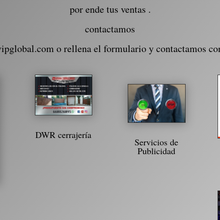
por ende tus ventas .
contactamos
vipglobal.com o rellena el formulario y contactamos co
DWR cerrajería
Servicios de
Publicidad
1