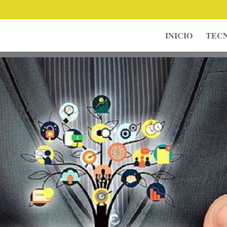
INICIO
TECN