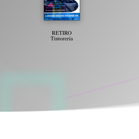
RETIRO
Tintorería