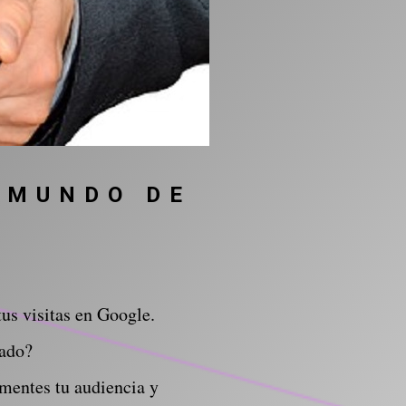
 MUNDO DE
us visitas en Google.
iado?
umentes tu audiencia y