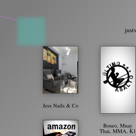
just
Jess Nails & Co
Boxeo, Muay
Thai, MMA, K